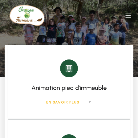
Interventions
Animation pied d’immeuble
EN SAVOIR PLUS